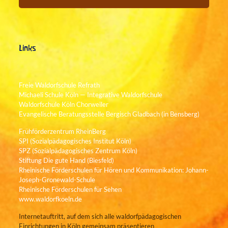
Links
Freie Waldorfschule Refrath
Michaeli Schule Köln — Integrative Waldorfschule
Waldorfschule Köln Chorweiler
Evangelische Beratungsstelle Bergisch Gladbach (in Bensberg)
Frühförderzentrum RheinBerg
SPI (Sozialpädagogisches Institut Köln)
SPZ (Sozialpädagogisches Zentrum Köln)
Stiftung Die gute Hand (Biesfeld)
Rheinische Förderschulen für Hören und Kommunikation: Johann-
Joseph-Gronewald-Schule
Rheinische Förderschulen für Sehen
www.waldorfkoeln.de
Internetauftritt, auf dem sich alle waldorfpädagogischen
Einrichtungen in Köln gemeinsam präsentieren