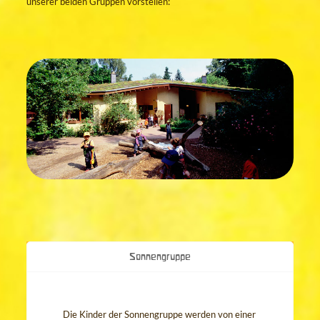
unserer beiden Gruppen vorstellen:
Sonnengruppe
Die Kinder der Sonnengruppe werden von einer