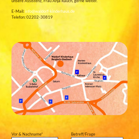
unsere Assistenz, Frau Anja Rauch, gerne weiter.
E-Mail:
info@waldorf-kinderhaus.de
Telefon:
02202-30819
Vor & Nachname*
Betreff/Frage