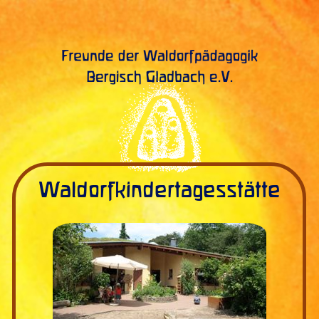
Waldorfkindertagesstätte